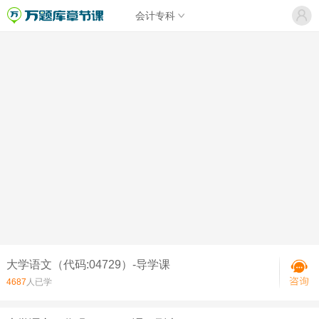
会计专科
大学语文（代码:04729）-导学课
4687
人已学