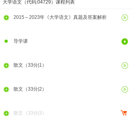
大学语文（代码:04729）课程列表
2015～2023年《大学语文》真题及答案解析
导学课
散文（33分|1）
散文（33分|2）
散文（33分|3）