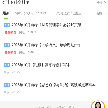
会计专科资料库
更多
最新
习概（代码：15040）
思想道德与法治（代
毛概（代
码:15042）
2026年10月自考《财务管理学》必背10页纸
免费畅看
阅读：41033
2026年10月自考【大学语文】导学规划(一)
免费畅看
阅读：48021
2026年10月【毛概】高频考点默写本
阅读：41004
2026年10月自考【思想道德与法治】高频考点默写本
阅读：41007
Copyright © 2014-
2026 万题库