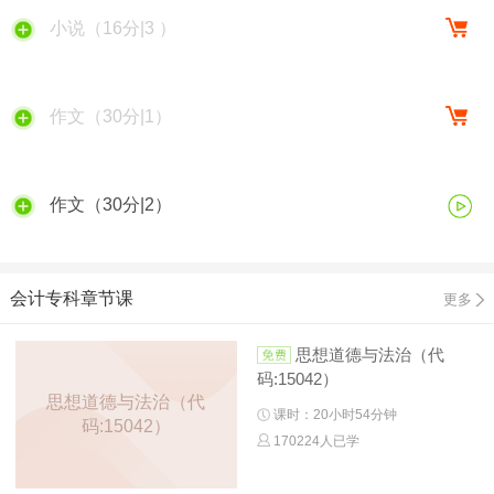
小说（16分|3 ）
作文（30分|1）
作文（30分|2）
会计专科章节课
更多
思想道德与法治（代
码:15042）
思想道德与法治（代
课时：20小时54分钟
码:15042）
170224人已学