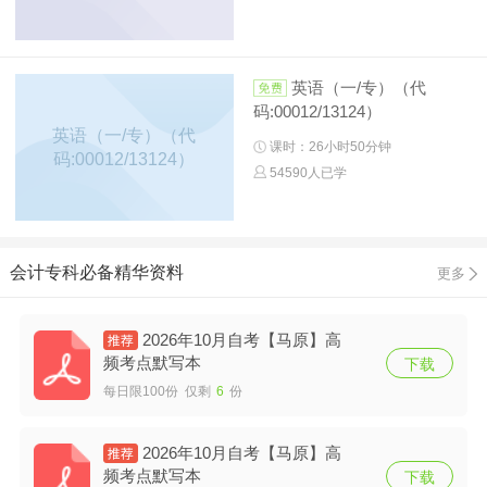
英语（一/专）（代
码:00012/13124）
英语（一/专）（代
课时：26小时50分钟
码:00012/13124）
54590人已学
会计专科必备精华资料
更多
2026年10月自考【马原】高
频考点默写本
下载
每日限100份 仅剩
6
份
2026年10月自考【马原】高
频考点默写本
下载