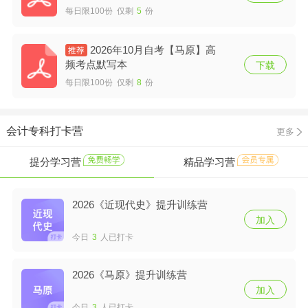
每日限100份 仅剩
5
份
2026年10月自考【马原】高
频考点默写本
下载
每日限100份 仅剩
8
份
会计专科打卡营
更多
提分学习营
精品学习营
2026《近现代史》提升训练营
加入
今日
3
人已打卡
2026《马原》提升训练营
加入
今日
3
人已打卡