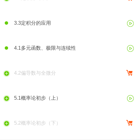
3.3定积分的应用
4.1多元函数、极限与连续性
4.2偏导数与全微分
5.1概率论初步（上）
5.2概率论初步（下）