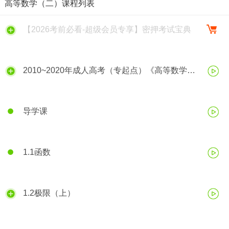
高等数学（二）课程列表
【2026考前必看-超级会员专享】密押考试宝典
2010~2020年成人高考（专起点）《高等数学
（二）》视频解析
导学课
1.1函数
1.2极限（上）