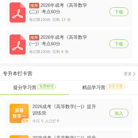
2026年成考《高等数学
(二)》考点60分
下载
每日限100份 仅剩
13
份
2026年成考《高等数学
(一)》考点60分
下载
每日限100份 仅剩
6
份
专升本打卡营
更多
提分学习营
精品学习营
2026成考《高等数学(一)》提升
训练营
加入
今日
5
人已打卡
2026成考《高等数学(二)》提升