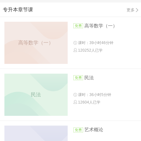
专升本章节课
更多
高等数学（一）
高等数学（一）
课时：39小时46分钟
120252人已学
民法
民法
课时：36小时5分钟
12604人已学
艺术概论