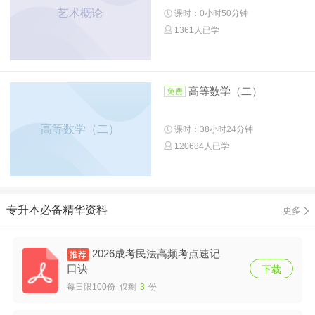
艺术概论
课时：0小时50分钟
1361人已学
高等数学（二）
高等数学（二）
课时：38小时24分钟
120684人已学
专升本必备精华资料
更多
2026成考民法高频考点速记
口诀
下载
每日限100份 仅剩
3
份