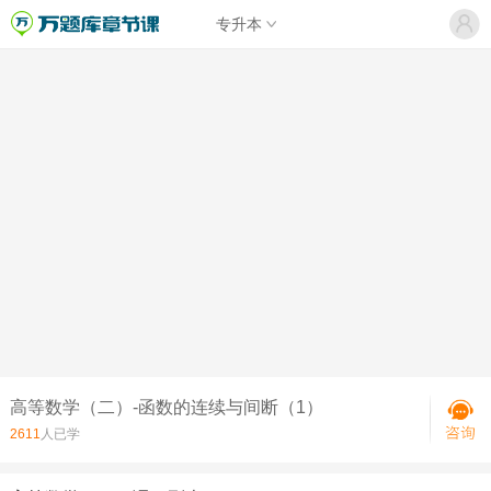
专升本
高等数学（二）-函数的连续与间断（1）
2611
人已学