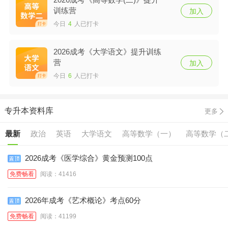
训练营
加入
今日
4
人已打卡
2026成考《大学语文》提升训练
营
加入
今日
6
人已打卡
专升本资料库
更多
最新
政治
英语
大学语文
高等数学（一）
高等数学（
2026成考《医学综合》黄金预测100点
免费畅看
阅读：41416
2026年成考《艺术概论》考点60分
免费畅看
阅读：41199