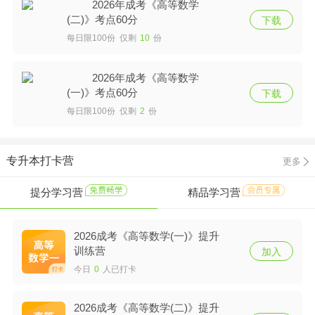
2026年成考《高等数学
(二)》考点60分
下载
每日限100份 仅剩
10
份
2026年成考《高等数学
(一)》考点60分
下载
每日限100份 仅剩
2
份
专升本打卡营
更多
提分学习营
精品学习营
2026成考《高等数学(一)》提升
训练营
加入
今日
0
人已打卡
2026成考《高等数学(二)》提升