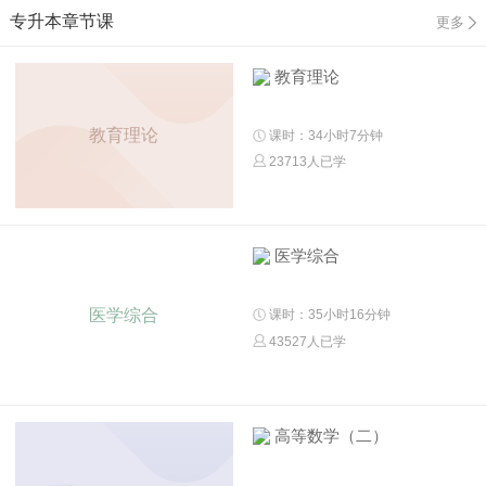
专升本章节课
更多
教育理论
教育理论
课时：34小时7分钟
23713人已学
医学综合
医学综合
课时：35小时16分钟
43527人已学
高等数学（二）