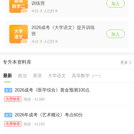
训练营
加入
今日
0
人已打卡
2026成考《大学语文》提升训练
营
加入
今日
0
人已打卡
专升本资料库
更多
最新
政治
英语
大学语文
高等数学（一）
高等数学（二）
民法
教育理论
艺术概论
医学综合
2026成考《医学综合》黄金预测100点
免费畅看
阅读：41380
2026年成考《艺术概论》考点60分
免费畅看
阅读：41192