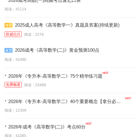
2026成考高数(一)高频考点速记口诀
阅读：41114
2025成人高考《高等数学一》真题及答案(持续更新)
权威估分
阅读：2278
2026成考《高等数学(二)》黄金预测100点
阅读：41090
·
2026年《专升本-高等数学二》75个精华练习题
免费畅看
阅读：23488
·
2026年《专升本-高等数学二》40个重要概念【拿分必
背】
阅读：12309
·
2026年成考《高等数学(二)》考点60分
阅读：41085