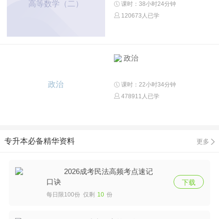
高等数学（二）
课时：38小时24分钟
120673人已学
政治
政治
课时：22小时34分钟
478911人已学
专升本必备精华资料
更多
2026成考民法高频考点速记
口诀
下载
每日限100份 仅剩
10
份