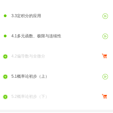
3.3定积分的应用
4.1多元函数、极限与连续性
4.2偏导数与全微分
5.1概率论初步（上）
5.2概率论初步（下）