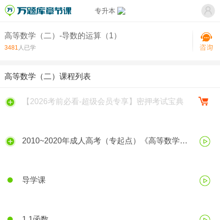
专升本
高等数学（二）-导数的运算（1）
3481
人已学
高等数学（二）课程列表
【2026考前必看-超级会员专享】密押考试宝典
2010~2020年成人高考（专起点）《高等数学
（二）》视频解析
导学课
1.1函数