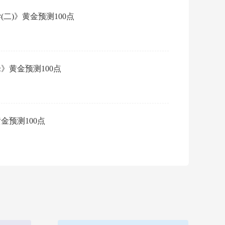
(二)》黄金预测100点
·
2
阅读：
论》黄金预测100点
·
2
阅读：
金预测100点
·
2
权威