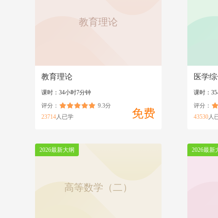
教育理论
教育理论
医学综
课时：34小时7分钟
课时：35
评分：
9.3分
评分：
免费
23714
人已学
43530
人
2026最新大纲
2026最新
高等数学（二）