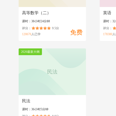
高等数学（二）
英语
课时：38小时24分钟
课时：32
评分：
9.5分
评分：
免费
120676
人已学
178380
人
2026最新大纲
民法
民法
课时：36小时5分钟