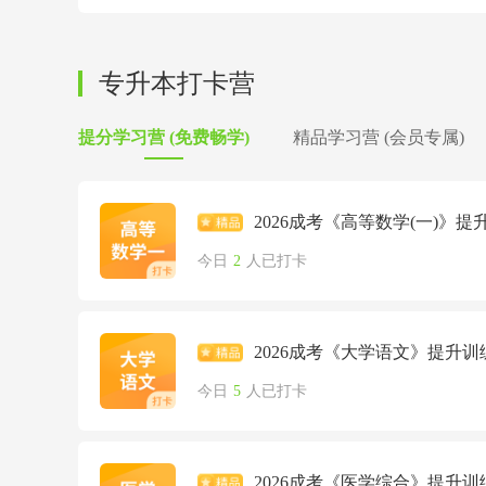
专升本打卡营
提分学习营 (免费畅学)
精品学习营 (会员专属)
2026成考《高等数学(一)》提
今日
2
人已打卡
2026成考《大学语文》提升训
今日
5
人已打卡
2026成考《医学综合》提升训