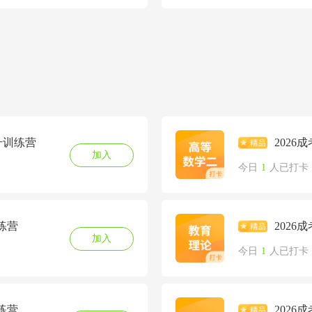
升训练营
2026
加入
今日
1
人已打卡
练营
202
加入
今日
1
人已打卡
练营
202