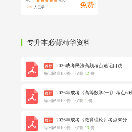
评分：
8.8分
免费
12601
人已学
专升本必背精华资料
2026成考民法高频考点速记口诀
每日限量100份
仅剩
12
份
2026年成考《高等数学(一)》考点60
每日限量100份
仅剩
1
份
2026年成考《教育理论》考点60分
每日限量100份
仅剩
13
份