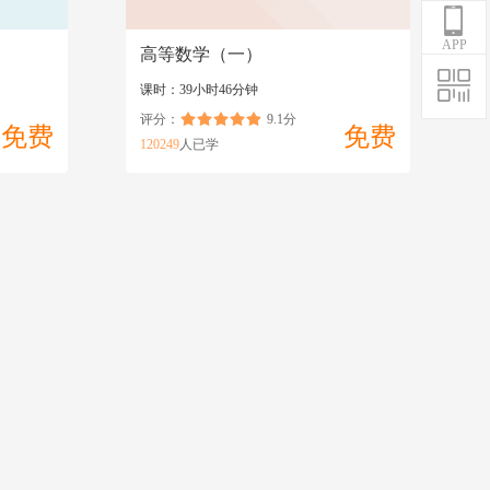
APP
高等数学（一）
课时：39小时46分钟
评分：
9.1分
免费
免费
120249
人已学