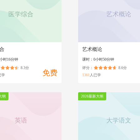
医学综合
艺术概论
合
艺术概论
小时16分钟
课时：0小时50分钟
8.3分
评分：
8.6分
免费
已学
1361
人已学
大纲
2026最新大纲
英语
大学语文