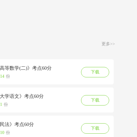
更多>>
《高等数学(二)》考点60分
下载
14
份
《大学语文》考点60分
下载
1
份
《民法》考点60分
下载
10
份