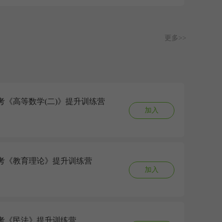
更多>>
成考《高等数学(二)》提升训练营
加入
6成考《教育理论》提升训练营
加入
6成考《民法》提升训练营