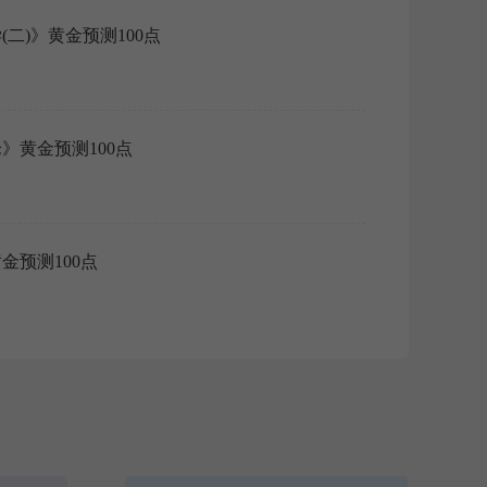
(二)》黄金预测100点
·
2
阅读：
论》黄金预测100点
·
2
阅读：
金预测100点
·
2
权威