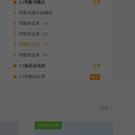
-
2.1导数与微分
免费
导数与微分的概念
导数的运算（1）
导数的运算（2）
导数的运算（3）
导数的运算（4）
2.3洛必达法则
免费
+
2.4导数的应用
购买
+
3.1不定积分（上）
免费
+
3.1不定积分（下）
购买
更多>>
+
3.2定积分（上）
免费
+
3.2定积分（下）
购买
2026最新大纲
3.3定积分的应用
免费