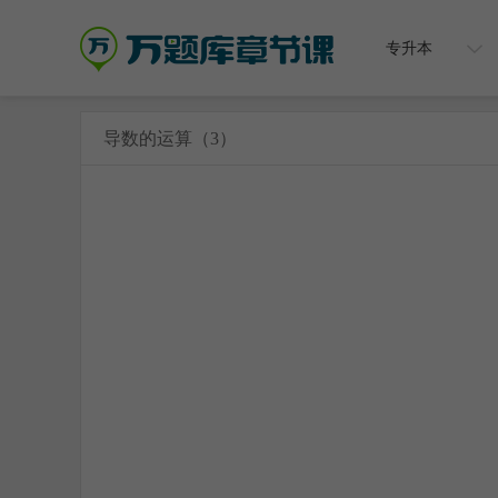
专升本
导数的运算（3）