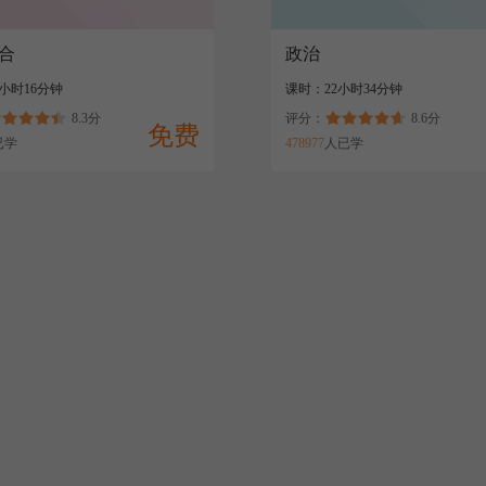
合
政治
小时16分钟
课时：22小时34分钟
8.3分
评分：
8.6分
免费
已学
478977
人已学