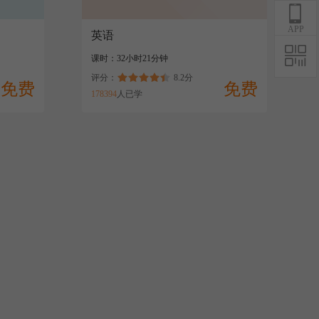
APP
英语
课时：32小时21分钟
评分：
8.2分
免费
免费
178394
人已学