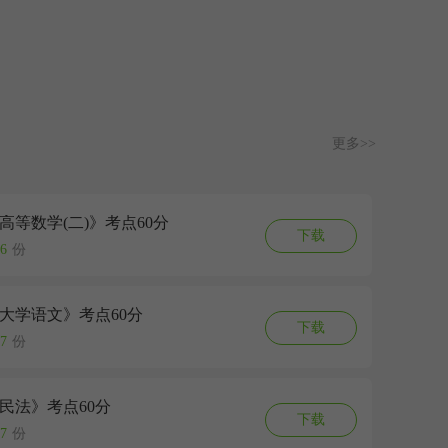
更多>>
《高等数学(二)》考点60分
下载
6
份
《大学语文》考点60分
下载
7
份
《民法》考点60分
下载
7
份