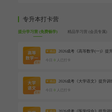
专升本打卡营
提分学习营 (免费畅学)
精品学习营 (会员专属)
2026成考《高等数学(一)》提
今日
0
人已打卡
2026成考《大学语文》提升训
今日
0
人已打卡
2026成考《医学综合》提升训