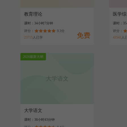
教育理论
医学综
课时：34小时7分钟
课时：35
评分：
9.3分
评分：
免费
23715
人已学
43541
人
2026最新大纲
大学语文
大学语文
课时：38小时43分钟