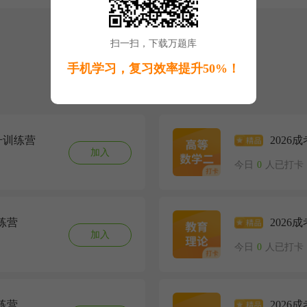
扫一扫，下载万题库
手机学习，复习效率提升50%！
升训练营
2026
加入
今日
0
人已打卡
练营
202
加入
今日
0
人已打卡
练营
202