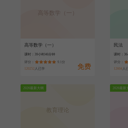
高等数学（一）
高等数学（一）
民法
课时：39小时46分钟
课时：3
评分：
9.1分
评分：
免费
120252
人已学
12604
人
2026最新大纲
2026最新
教育理论