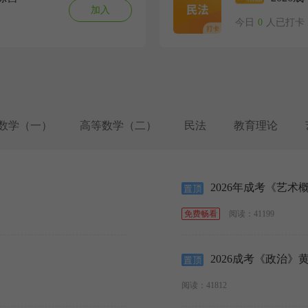
加入
今日
0
人已打卡
数学（一）
高等数学（二）
民法
教育理论
2026年成考《艺术
阅读：41199
免费畅看
2026成考《政治》黄
阅读：41812