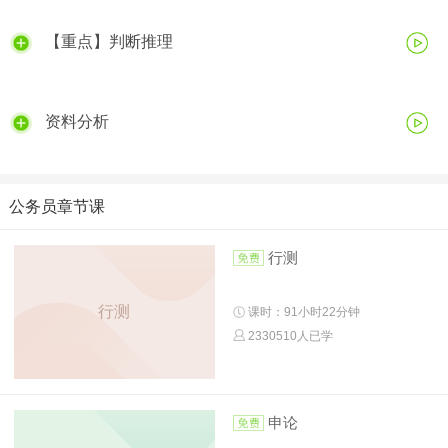
【重点】判断推理
资料分析
公务员章节课
行测
行测
课时：91小时22分钟
2330510人已学
申论