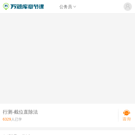
公务员
行测-截位直除法
6329
人已学