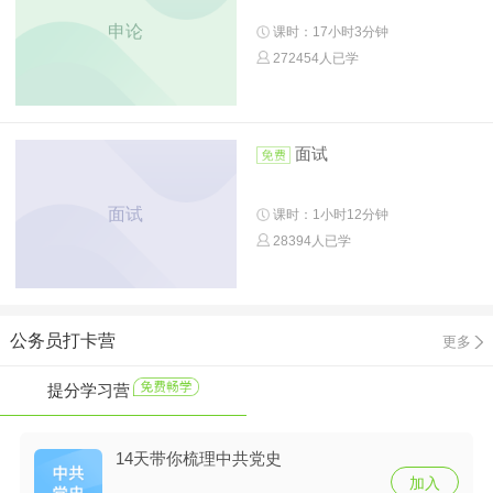
申论
课时：17小时3分钟
272454人已学
面试
面试
课时：1小时12分钟
28394人已学
公务员打卡营
更多
提分学习营
14天带你梳理中共党史
加入