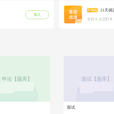
21天
加入
今日
0
人已打卡
申论【题库】
面试【题库】
面试