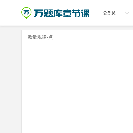
公务员
数量规律-点