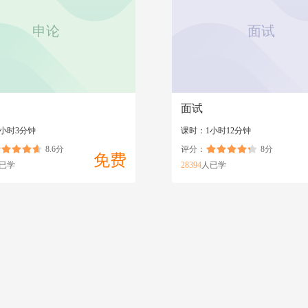
申论
面试
面试
7小时3分钟
课时：1小时12分钟
8.6分
评分：
8分
免费
已学
28394
人已学