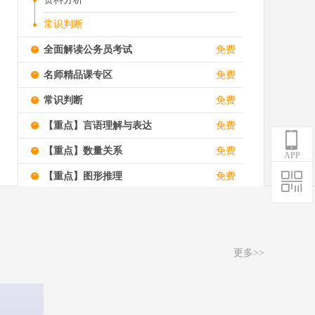
常识判断
+
全面解读公务员考试
免费
+
名师精品课专区
免费
+
常识判断
免费
+
【重点】言语理解与表达
免费
+
【重点】数量关系
免费
APP
+
【重点】图形推理
免费
+
【重点】判断推理
免费
+
资料分析
免费
更多>>