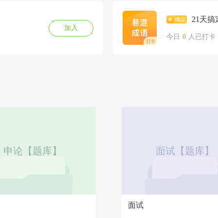
21天
加入
今日
0
人已打卡
申论【题库】
面试【题库】
面试