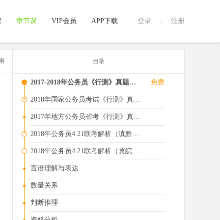
营
章节课
VIP会员
APP下载
登录
注册
|
看
目录
-
2017-2018年公务员《行测》真题视频解析
免费
+
2018年国家公务员考试《行测》真题解析
2017年地方公务员省考《行测》真题解析
+
2018年公务员4.21联考解析（滇黔闽琼甘青宁等）
-
2018年公务员4.21联考解析（冀皖渝蒙黑鄂湘等）
言语理解与表达
数量关系
判断推理
资料分析