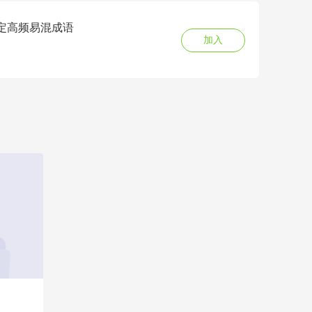
搞定高频易混成语
加入