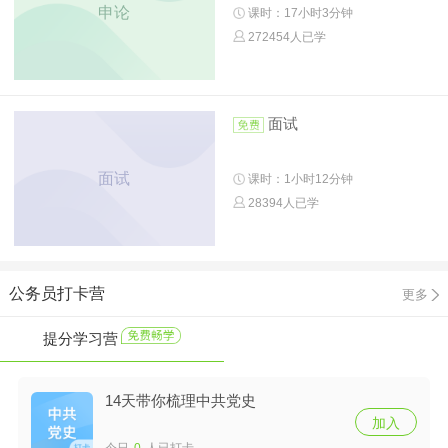
申论
课时：17小时3分钟
272454人已学
面试
面试
课时：1小时12分钟
28394人已学
公务员打卡营
更多
提分学习营
14天带你梳理中共党史
加入
今日
0
人已打卡