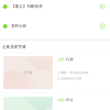
【重点】判断推理
资料分析
公务员章节课
行测
行测
课时：91小时22分钟
2330510人已学
申论