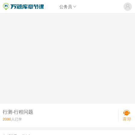
公务员
行测-行程问题
2000
人已学