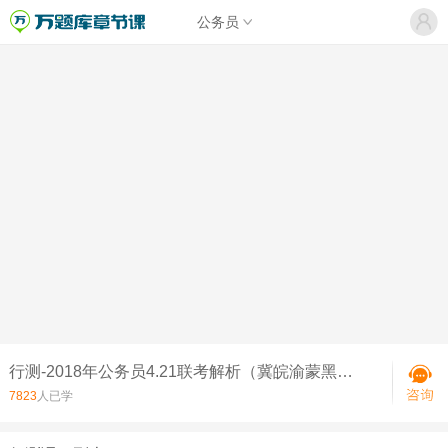
公务员
行测-2018年公务员4.21联考解析（冀皖渝蒙黑鄂湘等）
7823
人已学