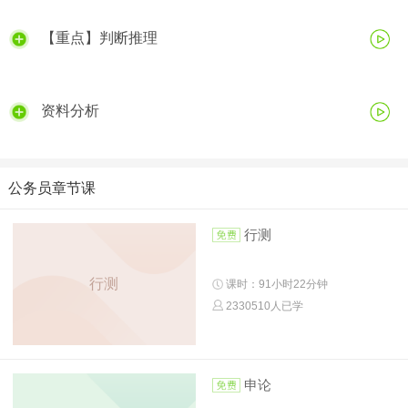
【重点】判断推理
资料分析
公务员章节课
行测
行测
课时：91小时22分钟
2330510人已学
申论