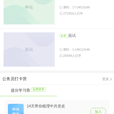
申论
课时：17小时3分钟
272454人已学
面试
面试
课时：1小时12分钟
28394人已学
公务员打卡营
更多
提分学习营
14天带你梳理中共党史
加入