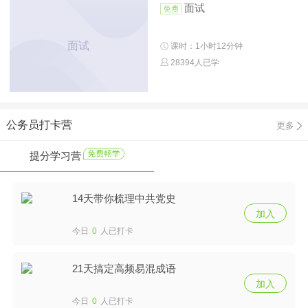
面试
面试
课时：1小时12分钟
28394人已学
公务员打卡营
更多
提分学习营
14天带你梳理中共党史
加入
今日
0
人已打卡
21天搞定高频易混成语
加入
今日
0
人已打卡