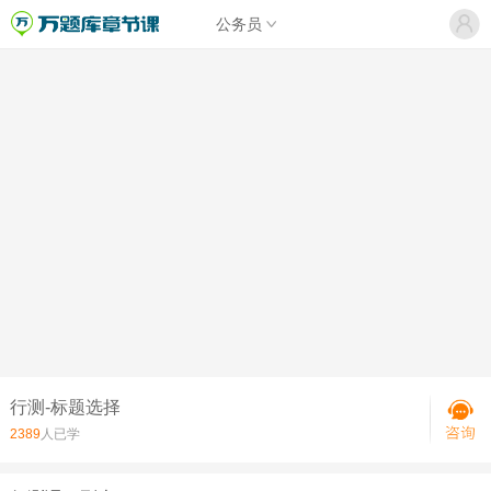
公务员
行测-标题选择
2389
人已学