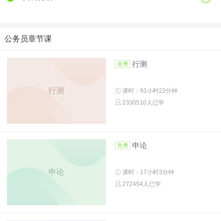
公务员章节课
行测
行测
课时：91小时22分钟
2330510人已学
申论
申论
课时：17小时3分钟
272454人已学