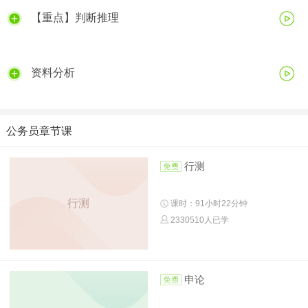
【重点】判断推理
资料分析
公务员章节课
行测
行测
课时：91小时22分钟
2330510人已学
申论