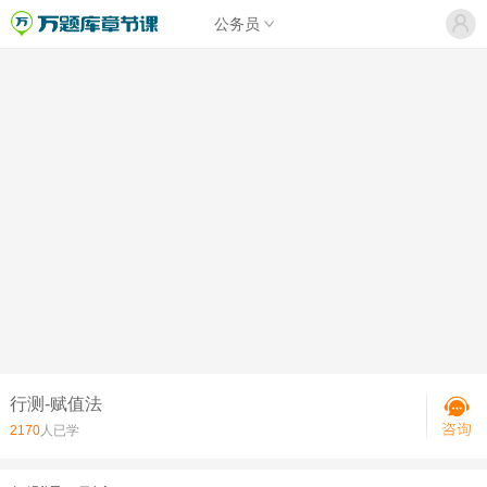
公务员
行测-赋值法
2170
人已学