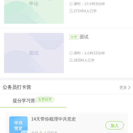
申论
课时：17小时3分钟
272454人已学
面试
面试
课时：1小时12分钟
28394人已学
公务员打卡营
更多
提分学习营
14天带你梳理中共党史
加入
今日
0
人已打卡