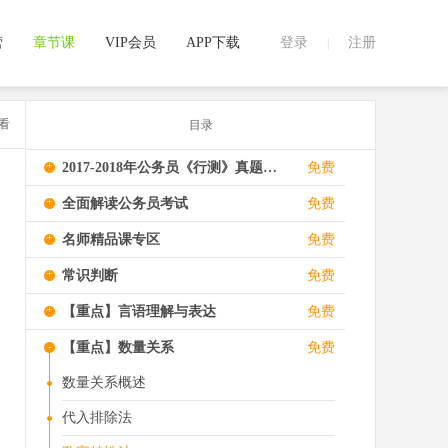
营
章节课
VIP会员
APP下载
登录
注册
|
看
目录
+
2017-2018年公务员《行测》真题视频解析
免费
+
全面解读公务员考试
免费
+
名师精品课专区
免费
+
常识判断
免费
+
【重点】言语理解与表达
免费
-
【重点】数量关系
免费
数量关系概述
代入排除法