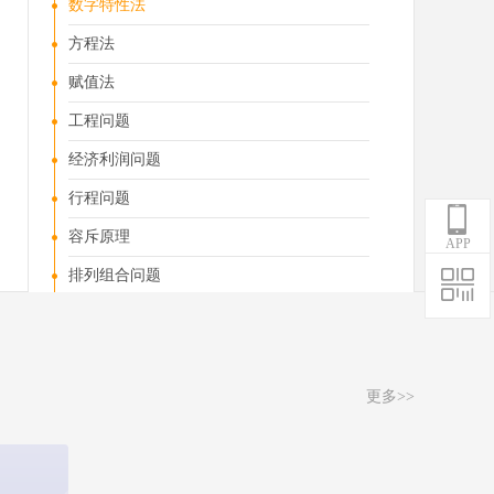
数字特性法
方程法
赋值法
工程问题
经济利润问题
行程问题
容斥原理
APP
排列组合问题
概率问题
最不利问题
数列构造
更多>>
几何问题
时间相关问题