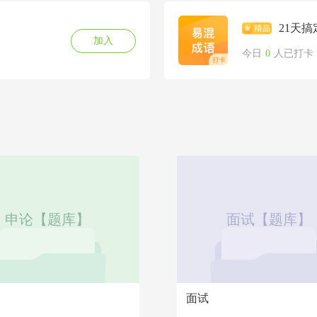
21天
加入
今日
0
人已打卡
申论【题库】
面试【题库】
面试