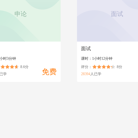
申论
面试
面试
7小时3分钟
课时：1小时12分钟
8.6分
评分：
8分
免费
已学
28394
人已学