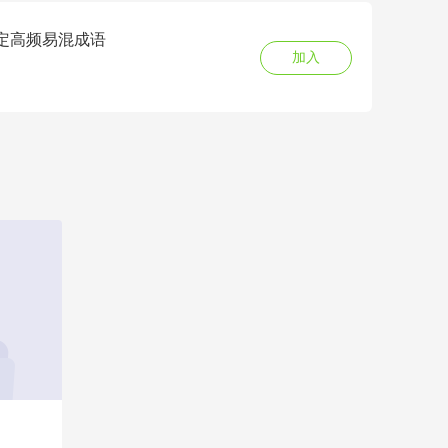
搞定高频易混成语
加入