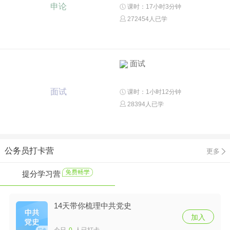
申论
课时：17小时3分钟
272454人已学
面试
面试
课时：1小时12分钟
28394人已学
公务员打卡营
更多
提分学习营
14天带你梳理中共党史
加入
今日
0
人已打卡