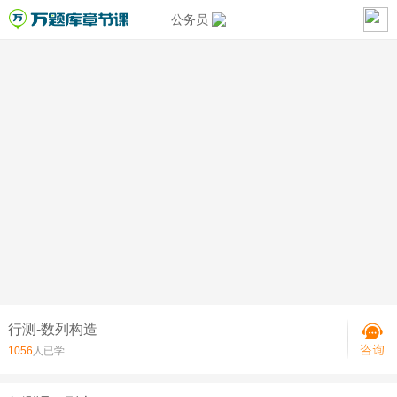
公务员
行测-数列构造
1056
人已学