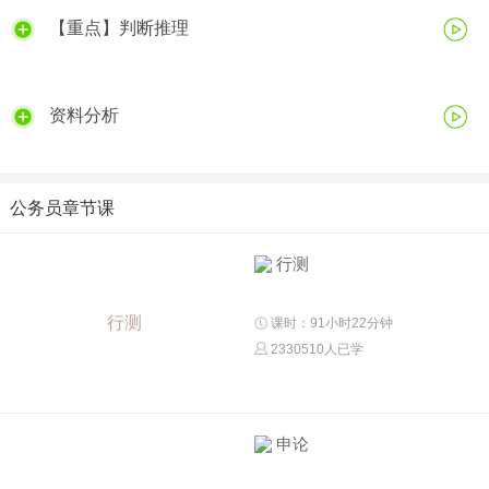
【重点】判断推理
资料分析
公务员章节课
行测
行测
课时：91小时22分钟
2330510人已学
申论