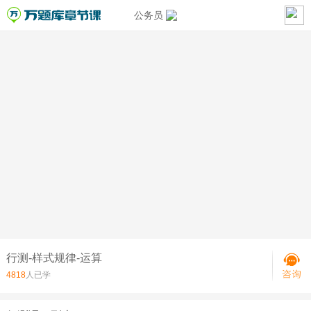
公务员
行测-样式规律-运算
4818
人已学