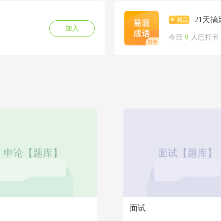
21天
加入
今日
0
人已打卡
申论【题库】
面试【题库】
面试