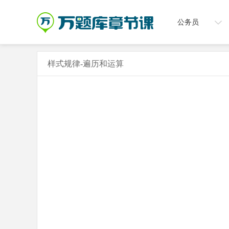
公务员
样式规律-遍历和运算