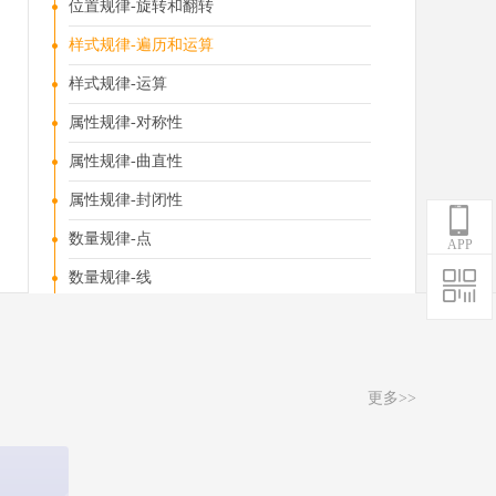
位置规律-旋转和翻转
样式规律-遍历和运算
样式规律-运算
属性规律-对称性
属性规律-曲直性
属性规律-封闭性
数量规律-点
APP
数量规律-线
数量规律-角
数量规律-面
数量规律-素
更多>>
特殊规律-功能元素
特殊规律-图形拼接