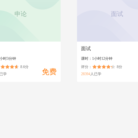
申论
面试
面试
7小时3分钟
课时：1小时12分钟
8.6分
评分：
8分
免费
已学
28394
人已学