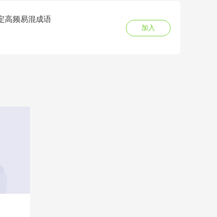
搞定高频易混成语
加入