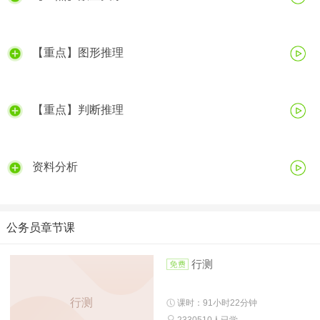
【重点】图形推理
【重点】判断推理
资料分析
公务员章节课
行测
行测
课时：91小时22分钟
2330510人已学