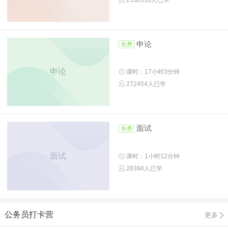
申论
申论
课时：17小时3分钟
272454人已学
面试
面试
课时：1小时12分钟
28394人已学
公务员打卡营
更多