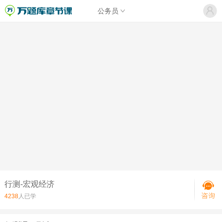
公务员
行测-宏观经济
4238
人已学