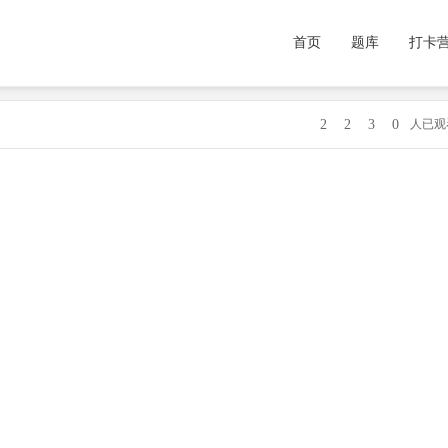
首页
题库
打卡
2
2
3
0
人已观