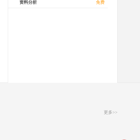
+
资料分析
免费
更多>>