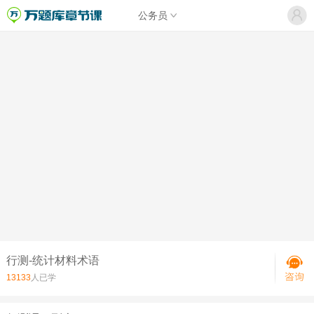
公务员
行测-统计材料术语
13133
人已学