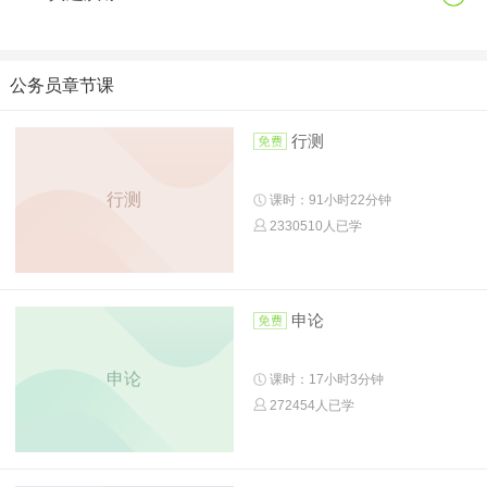
公务员章节课
行测
行测
课时：91小时22分钟
2330510人已学
申论
申论
课时：17小时3分钟
272454人已学