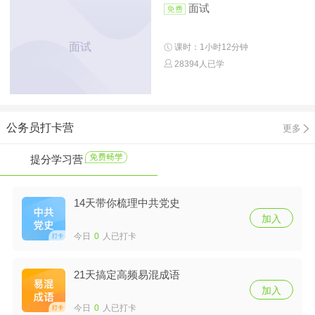
面试
面试
课时：1小时12分钟
28394人已学
公务员打卡营
更多
提分学习营
14天带你梳理中共党史
加入
今日
0
人已打卡
21天搞定高频易混成语
加入
今日
0
人已打卡